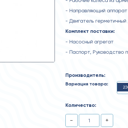
- Рабочие колеса из арм
- Направляющий аппарат 
- Двигатель герметичный
Комплект поставки:
- Насосный агрегат
- Паспорт, Руководство 
Производитель:
Вариация товара:
2Э
Количество:
-
+