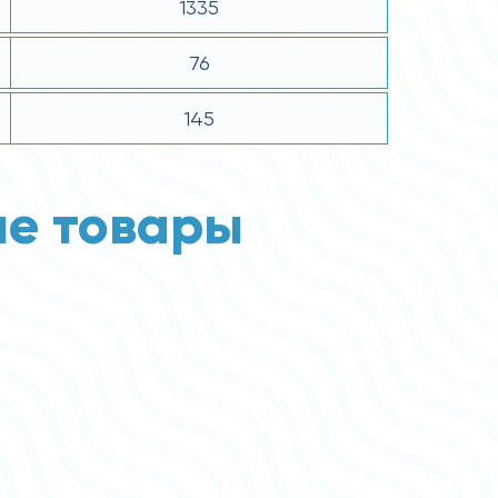
1335
76
145
е товары