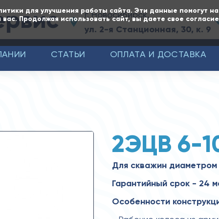
ервис
литики для улучшения работы сайта. Эти данные помогут н
г. Новосибирск,
 вас. Продолжая использовать сайт, вы даете свое согласи
ул. 2-я Станционная, 30, к. 9
ПАНИИ
СТАТЬИ
ОПЛАТА И ДОСТАВКА
2ЭЦВ 6-1
Для скважин диаметром 
Гарантийный срок - 24 м
Особенности конструкци