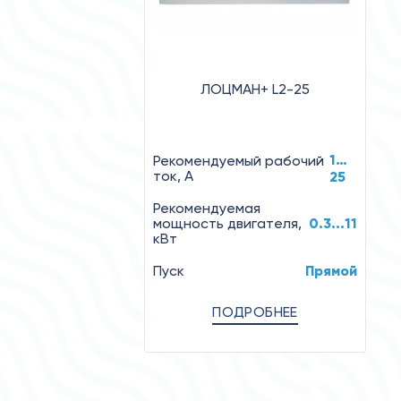
ЛОЦМАН+ L2-25
1…
Рекомендуемый рабочий
ток, А
25
Рекомендуемая
мощность двигателя,
0.3...11
кВт
Пуск
Прямой
ПОДРОБНЕЕ