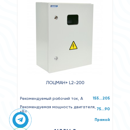
ЛОЦМАН+ L2-200
155…205
Рекомендуемый рабочий ток, А
Рекомендуемая мощность двигателя,
75...90
кВт
Прямой
Пуск