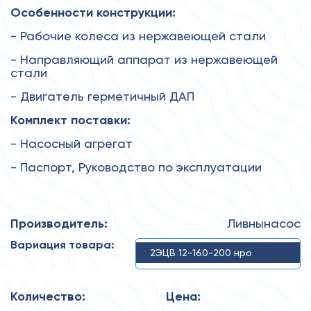
Особенности конструкции:
- Рабочие колеса из нержавеющей стали
- Направляющий аппарат из нержавеющей
стали
- Двигатель герметичный ДАП
Комплект поставки:
- Насосный агрегат
- Паспорт, Руководство по эксплуатации
Производитель:
Ливнынасос
Вариация товара:
2ЭЦВ 12-160-200 нро
Количество:
Цена: