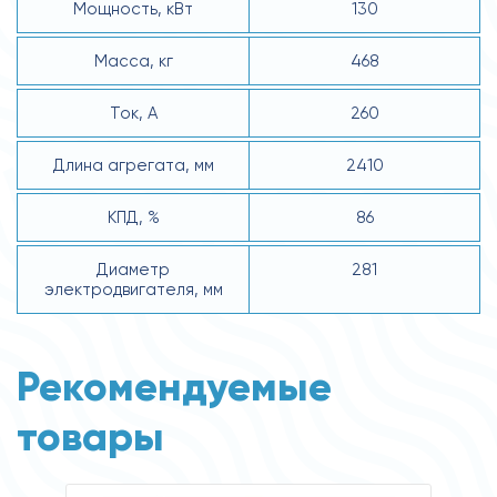
Мощность, кВт
130
Масса, кг
468
Ток, А
260
Длина агрегата, мм
2410
КПД, %
86
Диаметр
281
электродвигателя, мм
Рекомендуемые
товары