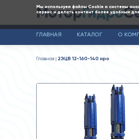
Мотор
Гидро
С
Мы используем файлы Cookie и системы ана
сервис и делать контент более удобным для
ГЛАВНАЯ
КАТАЛОГ
О КОМ
Главная
2ЭЦВ 12-160-140 нро