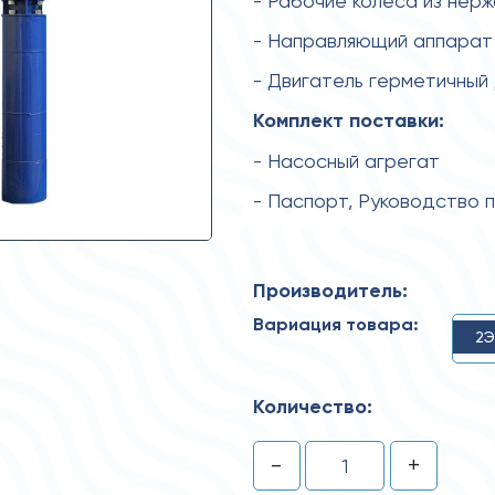
- Рабочие колеса из нер
- Направляющий аппарат
- Двигатель герметичный
Комплект поставки:
- Насосный агрегат
- Паспорт, Руководство 
Производитель:
Вариация товара:
2Э
Количество:
-
+