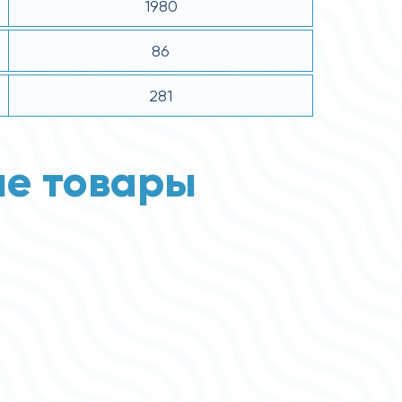
1980
86
281
е товары