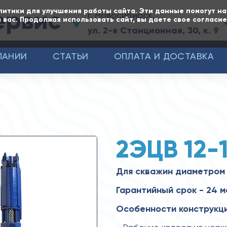
ервис
литики для улучшения работы сайта. Эти данные помогут н
г. Новосибирск,
 вас. Продолжая использовать сайт, вы даете свое согласи
ул. 2-я Станционная, 30, к. 9
ПАНИИ
СТАТЬИ
ОПЛАТА И ДОСТАВКА
2ЭЦВ 12-
Для скважин диаметром
Гарантийный срок - 24 м
Особенности конструкци