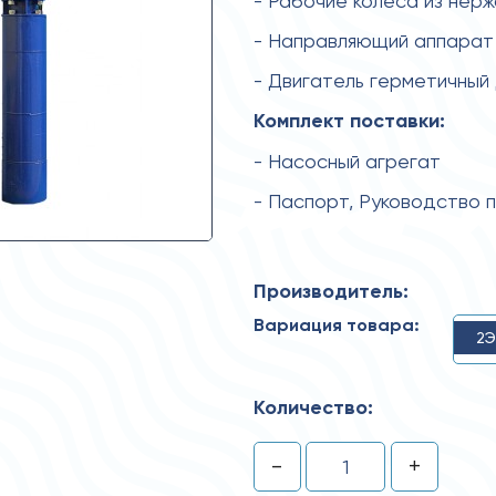
- Рабочие колеса из нер
- Направляющий аппарат 
- Двигатель герметичный
Комплект поставки:
- Насосный агрегат
- Паспорт, Руководство 
Производитель:
Вариация товара:
2Э
Количество:
-
+