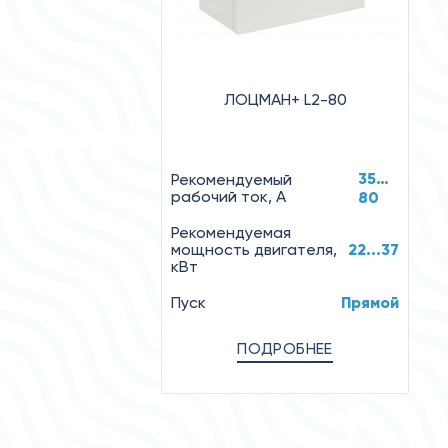
ЛОЦМАН+ L2-80
35…
Рекомендуемый
рабочий ток, А
80
Рекомендуемая
мощность двигателя,
22...37
кВт
Пуск
Прямой
ПОДРОБНЕЕ