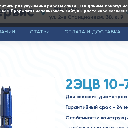
ервис
литики для улучшения работы сайта. Эти данные помогут н
г. Новосибирск,
 вас. Продолжая использовать сайт, вы даете свое согласи
ул. 2-я Станционная, 30, к. 9
ПАНИИ
СТАТЬИ
ОПЛАТА И ДОСТАВКА
2ЭЦВ 10-
Для скважин диаметром
Гарантийный срок - 24 м
Особенности конструкци