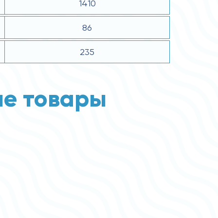
1410
86
235
е товары