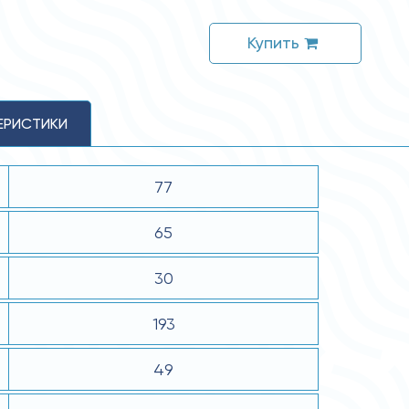
Купить
ЕРИСТИКИ
77
65
30
193
49