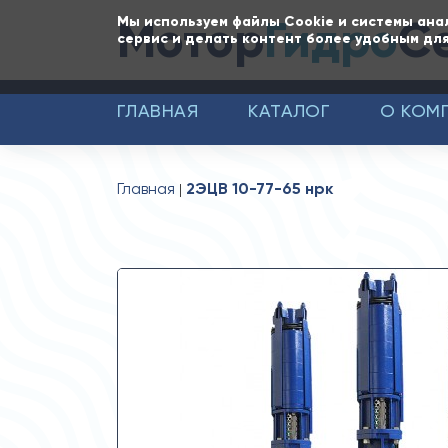
Мотор
Гидро
С
Мы используем файлы Cookie и системы ана
сервис и делать контент более удобным для
ГЛАВНАЯ
КАТАЛОГ
О КОМ
Главная
2ЭЦВ 10-77-65 нрк