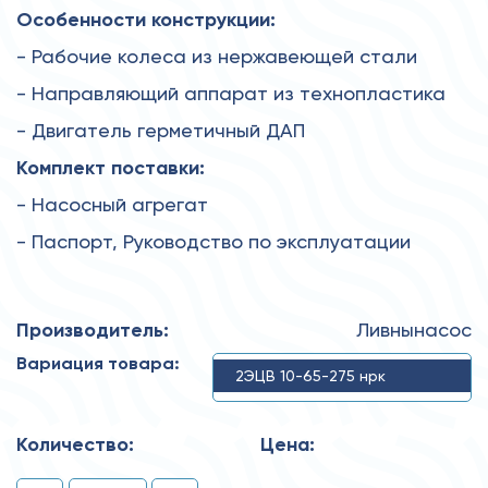
Особенности конструкции:
- Рабочие колеса из нержавеющей стали
- Направляющий аппарат из технопластика
- Двигатель герметичный ДАП
Комплект поставки:
- Насосный агрегат
- Паспорт, Руководство по эксплуатации
Производитель:
Ливнынасос
Вариация товара:
2ЭЦВ 10-65-275 нрк
Количество:
Цена: