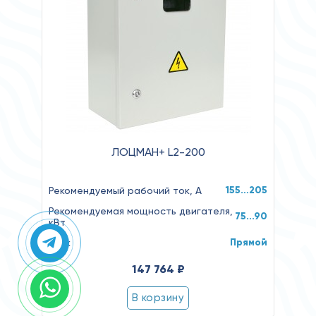
ЛОЦМАН+ L2-200
155…205
Рекомендуемый рабочий ток, А
Рекомендуемая мощность двигателя,
75...90
кВт
Прямой
Пуск
147 764 ₽
В корзину