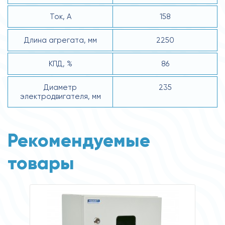
Ток, А
158
Длина агрегата, мм
2250
КПД, %
86
Диаметр
235
электродвигателя, мм
Рекомендуемые
товары