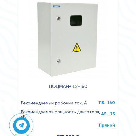
ЛОЦМАН+ L2-160
115…160
Рекомендуемый рабочий ток, А
Рекомендуемая мощность двигателя,
45...75
кВт
Прямой
Пуск