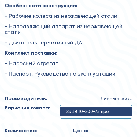
Особенности конструкции:
- Рабочие колеса из нержавеющей стали
- Направляющий аппарат из нержавеющей
стали
- Двигатель герметичный ДАП
Комплект поставки:
- Насосный агрегат
- Паспорт, Руководство по эксплуатации
Производитель:
Ливнынасос
Вариация товара:
2ЭЦВ 10-200-75 нро
Количество:
Цена: