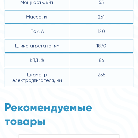
Мощность, кВт
55
Масса, кг
261
Ток, А
120
Длина агрегата, мм
1870
КПД, %
86
Диаметр
235
электродвигателя, мм
Рекомендуемые
товары