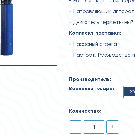
- Рабочие колеса из нер
- Направляющий аппарат
- Двигатель герметичный
Комплект поставки:
- Насосный агрегат
- Паспорт, Руководство 
Производитель:
Вариация товара:
2Э
Количество:
-
+