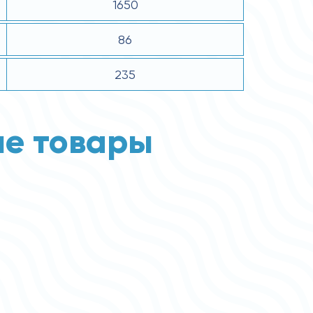
1650
86
235
е товары