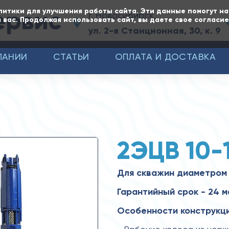
ервис
литики для улучшения работы сайта. Эти данные помогут н
г. Новосибирск,
 вас. Продолжая использовать сайт, вы даете свое согласи
ул. 2-я Станционная, 30, к. 9
ПАНИИ
СТАТЬИ
ОПЛАТА И ДОСТАВКА
2ЭЦВ 10-
Для скважин диаметром
Гарантийный срок - 24 м
Особенности конструкци