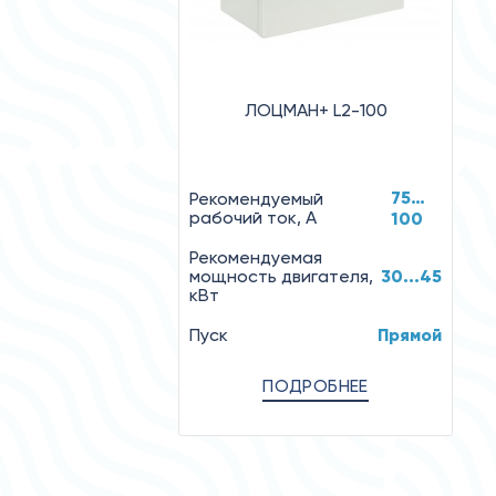
ЛОЦМАН+ L2-100
75…
Рекомендуемый
рабочий ток, А
100
Рекомендуемая
мощность двигателя,
30...45
кВт
Пуск
Прямой
ПОДРОБНЕЕ