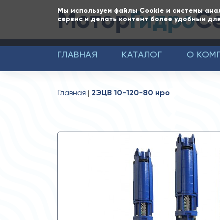
Мотор
Гидро
С
Мы используем файлы Cookie и системы ана
сервис и делать контент более удобным для
ГЛАВНАЯ
КАТАЛОГ
О КОМ
Главная
2ЭЦВ 10-120-80 нро