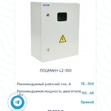
ЛОЦМАН+ L2-100
75…100
Рекомендуемый рабочий ток, А
Рекомендуемая мощность двигателя,
30...45
кВт
Прямой
Пуск