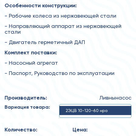
Особенности конструкции:
- Рабочие колеса из нержавеющей стали
- Направляющий аппарат из нержавеющей
стали
- Двигатель герметичный ДАП
Комплект поставки:
- Насосный агрегат
- Паспорт, Руководство по эксплуатации
Производитель:
Ливнынасос
Вариация товара:
2ЭЦВ 10-120-60 нро
Количество:
Цена: