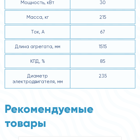
Мощность, кВт
30
Масса, кг
215
Ток, А
67
Длина агрегата, мм
1515
КПД, %
85
Диаметр
235
электродвигателя, мм
Рекомендуемые
товары