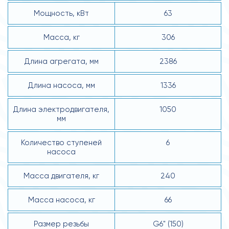
Мощность, кВт
63
Масса, кг
306
Длина агрегата, мм
2386
Длина насоса, мм
1336
Длина электродвигателя,
1050
мм
Количество ступеней
6
насоса
Масса двигателя, кг
240
Масса насоса, кг
66
Размер резьбы
G6" (150)