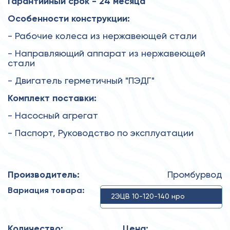
Гарантийный срок - 24 месяца
Особенности конструкции:
- Рабочие колеса из нержавеющей стали
- Направляющий аппарат из нержавеющей
стали
- Двигатель герметичный "ПЭДГ"
Комплект поставки:
- Насосный агрегат
- Паспорт, Руководство по эксплуатации
Производитель:
Промбурвод
Вариация товара:
2ЭЦВ 10-120-140 нро
Количество:
Цена: