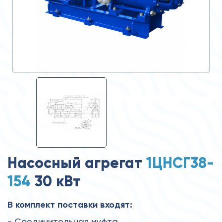
Насосный агрегат
1ЦНСГ38-
154
30 кВт
В комплект поставки входят:
- Соединительная муфта