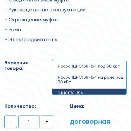
- Руководство по эксплуатации
- Ограждение муфты
- Рама
- Электродвигатель
Вариация
Насос 1ЦНСГ38-154 под 30 кВт
товара:
Насос 1ЦНСГ38-154 на раме под
30 кВт
1ЦНСГ38-154
Количество:
Цена:
договорная
-
+