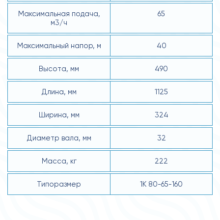
Максимальная подача,
65
м3/ч
Максимальный напор, м
40
Высота, мм
490
Длина, мм
1125
Ширина, мм
324
Диаметр вала, мм
32
Масса, кг
222
Типоразмер
1К 80-65-160