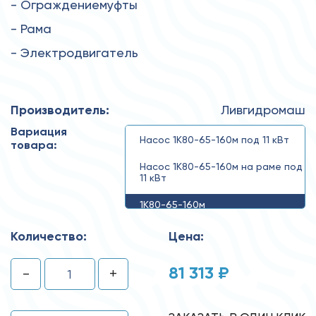
- Ограждениемуфты
- Рама
- Электродвигатель
Производитель:
Ливгидромаш
Вариация
Насос 1К80-65-160м под 11 кВт
товара:
Насос 1К80-65-160м на раме под
11 кВт
1К80-65-160м
Количество:
Цена:
81 313 ₽
-
+