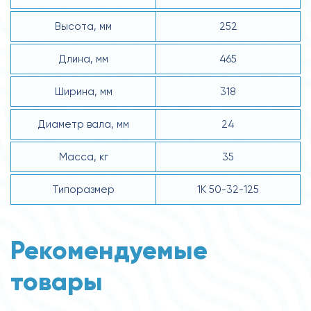
Высота, мм
252
Длина, мм
465
Ширина, мм
318
Диаметр вала, мм
24
Масса, кг
35
Типоразмер
1К 50-32-125
Рекомендуемые
товары