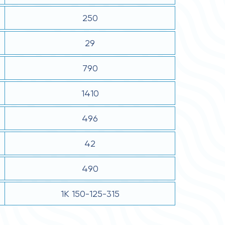
250
29
790
1410
496
42
490
1К 150-125-315