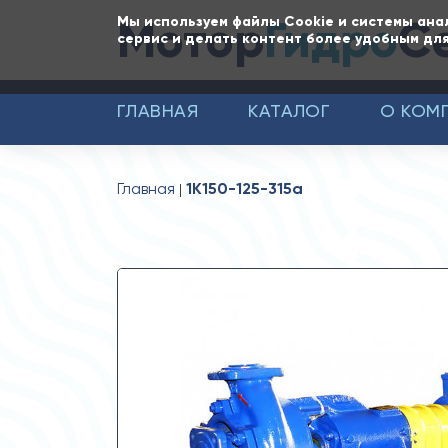
Мотор
Гидро
С
Мы используем файлы Cookie и системы ана
сервис и делать контент более удобным для
ГЛАВНАЯ
КАТАЛОГ
О КОМ
Главная
1К150-125-315а