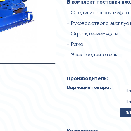
В комплект поставки вхо
- Соединительная муфта
- Руководствопо эксплуа
- Ограждениемуфты
- Рама
- Электродвигатель
Производитель:
Вариация товара:
На
На
1К
Количество: