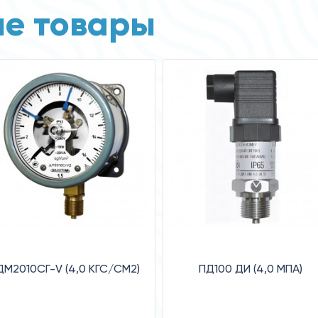
е товары
ДМ2010СГ-V (4,0 КГС/СМ2)
ПД100 ДИ (4,0 МПА)