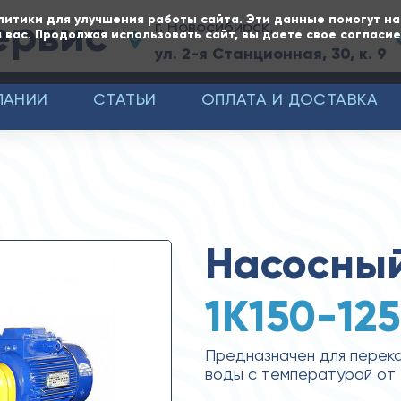
ервис
литики для улучшения работы сайта. Эти данные помогут н
г. Новосибирск,
 вас. Продолжая использовать сайт, вы даете свое согласи
ул. 2-я Станционная, 30, к. 9
ПАНИИ
СТАТЬИ
ОПЛАТА И ДОСТАВКА
Насосный
1К150-12
Предназначен для перека
воды с температурой от -