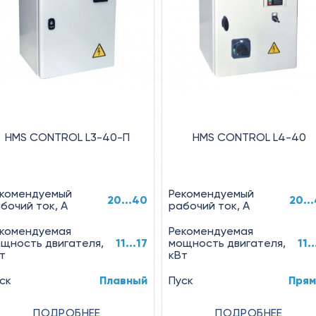
HMS CONTROL L3-40-П
HMS CONTROL L4-40
комендуемый
Рекомендуемый
20...40
20..
бочий ток, А
рабочий ток, А
комендуемая
Рекомендуемая
щность двигателя,
11...17
мощность двигателя,
11..
т
кВт
ск
Плавный
Пуск
Прям
ПОДРОБНЕЕ
ПОДРОБНЕЕ