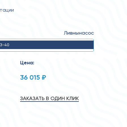
атации
Ливнынасос
З-40
Цена:
36 015 ₽
ЗАКАЗАТЬ В ОДИН КЛИК