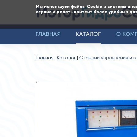
Мотор
Гидро
С
Мы используем файлы Cookie и системы ана
сервис и делать контент более удобным для
ГЛАВНАЯ
КАТАЛОГ
О КОМ
Главная
Каталог
Станции управления и 