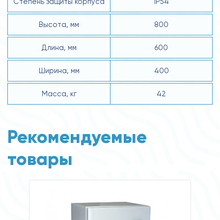
Степень защиты корпуса
IP54
Высота, мм
800
Длина, мм
600
Ширина, мм
400
Масса, кг
42
Рекомендуемые
товары