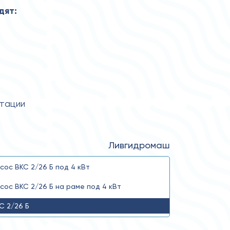
дят:
атации
Ливгидромаш
сос ВКС 2/26 Б под 4 кВт
сос ВКС 2/26 Б на раме под 4 кВт
С 2/26 Б