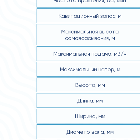
Частота вращения, об/мин
Кавитационный запас, м
Максимальная высота
самовсасывания, м
Максимальная подача, м3/ч
Максимальный напор, м
Высота, мм
Длина, мм
Ширина, мм
Диаметр вала, мм