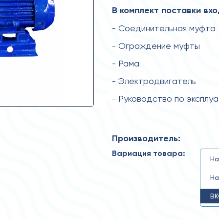
В комплект поставки вхо
- Соединительная муфта
- Ограждение муфты
- Рама
- Электродвигатель
- Руководство по эксплу
Производитель:
Вариация товара:
На
На
ВК