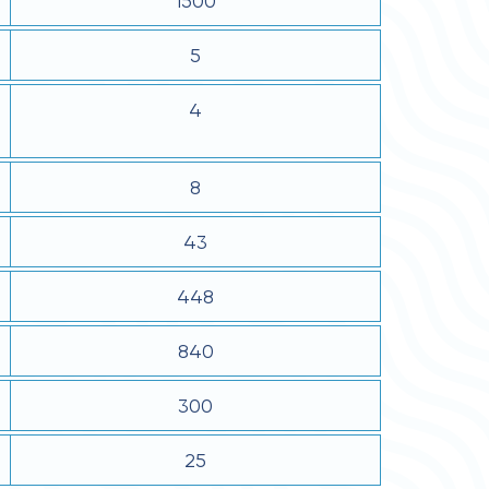
1500
5
4
8
43
448
840
300
25