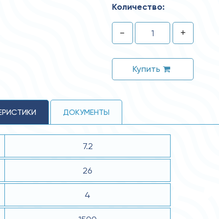
Количество:
-
+
Купить
ЕРИСТИКИ
ДОКУМЕНТЫ
7.2
26
4