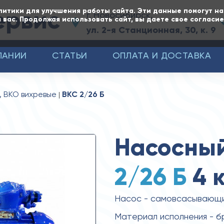
ервис
литики для улучшения работы сайта. Эти данные помогут н
г. Новосибирск,
 вас. Продолжая использовать сайт, вы даете свое согласи
ул. 2-я Станционная, 30, к. 9
ПАНИИ
СТАТЬИ
ОПЛАТА И ДОСТАВКА
, ВКО вихревые
ВКС 2/26 Б
Насосный
2/26 Б
4 
Насос - самовсасывающ
Материал исполнения - б