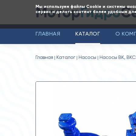
Мотор
Гидро
С
Мы используем файлы Cookie и системы ана
сервис и делать контент более удобным для
ГЛАВНАЯ
КАТАЛОГ
О КОМ
Главная
Каталог
Насосы
Насосы ВК, ВКС