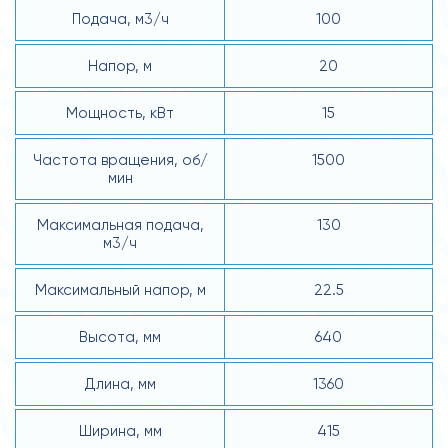
Подача, м3/ч
100
Напор, м
20
Мощность, кВт
15
Частота вращения, об/
1500
мин
Максимальная подача,
130
м3/ч
Максимальный напор, м
22.5
Высота, мм
640
Длина, мм
1360
Ширина, мм
415