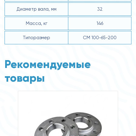
Диаметр вала, мм
32
Масса, кг
146
Типоразмер
СМ 100-65-200
Рекомендуемые
товары