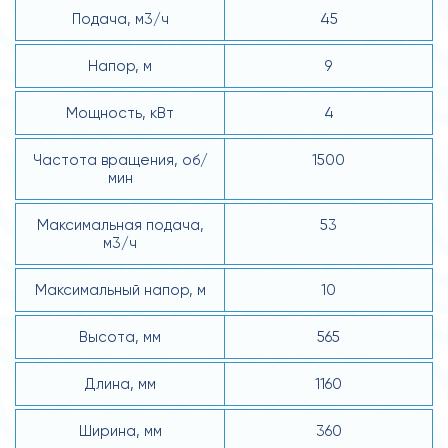
Подача, м3/ч
45
Напор, м
9
Мощность, кВт
4
Частота вращения, об/
1500
мин
Максимальная подача,
53
м3/ч
Максимальный напор, м
10
Высота, мм
565
Длина, мм
1160
Ширина, мм
360