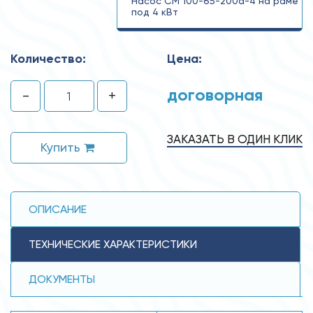
Насос СМ 100-65-200а-4 на раме
под 4 кВт
СМ 100-65-200а-4
Количество:
Цена:
договорная
-
+
ЗАКАЗАТЬ В ОДИН КЛИК
Купить
ОПИСАНИЕ
ТЕХНИЧЕСКИЕ ХАРАКТЕРИСТИКИ
ДОКУМЕНТЫ