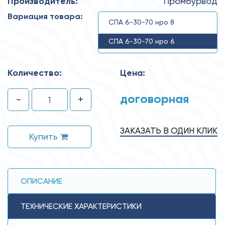
Производитель:
Промбурвод
Вариация товара:
СПА 6-30-70 нро 8
СПА 6-30-70 нро 6
Количество:
Цена:
договорная
-
+
ЗАКАЗАТЬ В ОДИН КЛИК
Купить
ОПИСАНИЕ
ТЕХНИЧЕСКИЕ ХАРАКТЕРИСТИКИ