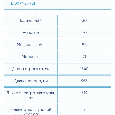
ДОКУМЕНТЫ
Подача, м3/ч
30
Напор, м
70
Мощность, кВт
9,3
Масса, кг
71
Длина агрегата, мм
1640
Длина насоса, мм
962
Длина электродвигателя,
679
мм
Количество ступеней
7
насоса