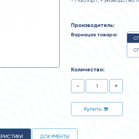
Производитель:
Вариация товара:
СП
СП
Количество:
-
+
Купить
ЕРИСТИКИ
ДОКУМЕНТЫ