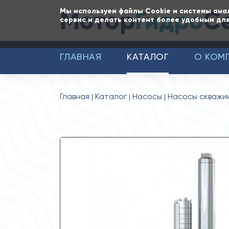
Мотор
Гидро
С
Мы используем файлы Cookie и системы ана
сервис и делать контент более удобным для
ГЛАВНАЯ
КАТАЛОГ
О КОМ
Главная
Каталог
Насосы
Насосы скважи