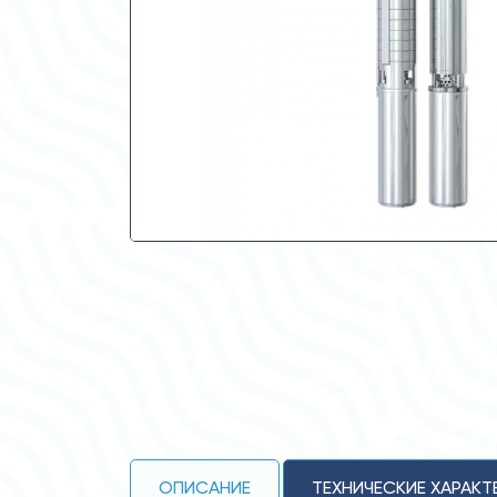
ОПИСАНИЕ
ТЕХНИЧЕСКИЕ ХАРАКТ