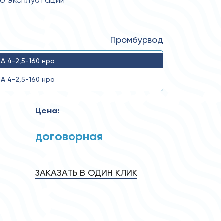
Промбурвод
А 4-2,5-160 нро
А 4-2,5-160 нро
Цена:
договорная
ЗАКАЗАТЬ В ОДИН КЛИК