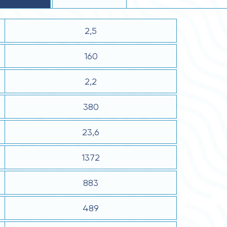
2,5
160
2,2
380
23,6
1372
883
489