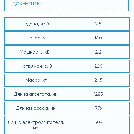
ДОКУМЕНТЫ
Подача, м3/ч
2,5
Напор, м
140
Мощность, кВт
2,2
Напряжение, В
220
Масса, кг
21,5
Длина агрегата, мм
1285
Длина насоса, мм
776
Длина электродвигателя,
509
мм