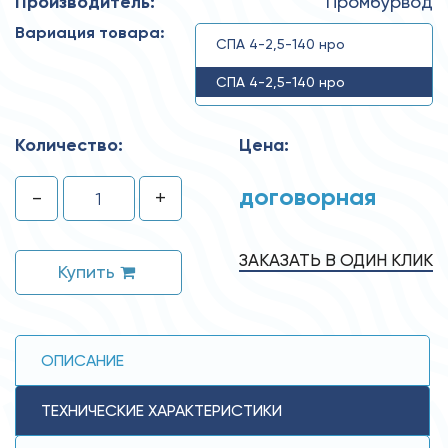
Производитель:
Промбурвод
Вариация товара:
СПА 4-2,5-140 нро
СПА 4-2,5-140 нро
Количество:
Цена:
договорная
-
+
ЗАКАЗАТЬ В ОДИН КЛИК
Купить
ОПИСАНИЕ
ТЕХНИЧЕСКИЕ ХАРАКТЕРИСТИКИ