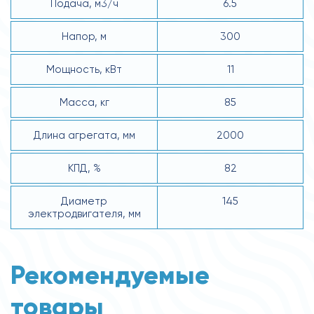
Подача, м3/ч
6.5
Напор, м
300
Мощность, кВт
11
Масса, кг
85
Длина агрегата, мм
2000
КПД, %
82
Диаметр
145
электродвигателя, мм
Рекомендуемые
товары