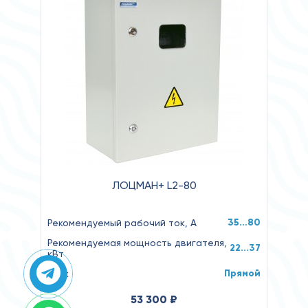
ЛОЦМАН+ L2-80
35…80
Рекомендуемый рабочий ток, А
Рекомендуемая мощность двигателя,
22...37
кВт
Прямой
Пуск
53 300 ₽