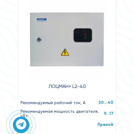
ЛОЦМАН+ L2-40
20…40
Рекомендуемый рабочий ток, А
Рекомендуемая мощность двигателя,
9...17
кВт
Прямой
Пуск