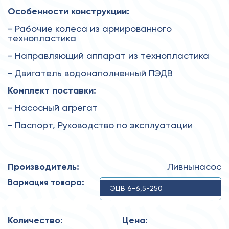
Особенности конструкции:
- Рабочие колеса из армированного
технопластика
- Направляющий аппарат из технопластика
- Двигатель водонаполненный ПЭДВ
Комплект поставки:
- Насосный агрегат
- Паспорт, Руководство по эксплуатации
Производитель:
Ливнынасос
Вариация товара:
ЭЦВ 6-6,5-250
Количество:
Цена: