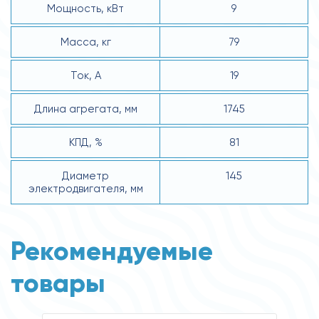
Мощность, кВт
9
Масса, кг
79
Ток, А
19
Длина агрегата, мм
1745
КПД, %
81
Диаметр
145
электродвигателя, мм
Рекомендуемые
товары