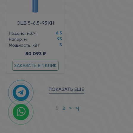
ЭЦВ 5-6,5-95 КН
6.5
Подача, м3/ч
95
Напор, м
3
Мощность, кВт
80 093 ₽
ЗАКАЗАТЬ В 1 КЛИК
ПОКАЗАТЬ ЕЩЕ
1
2
>
>|