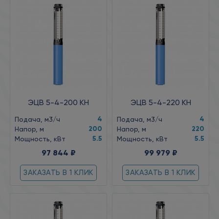
ЭЦВ 5-4-200 КН
ЭЦВ 5-4-220 КН
4
4
Подача, м3/ч
Подача, м3/ч
200
220
Напор, м
Напор, м
5.5
5.5
Мощность, кВт
Мощность, кВт
97 844 ₽
99 979 ₽
ЗАКАЗАТЬ В 1 КЛИК
ЗАКАЗАТЬ В 1 КЛИК