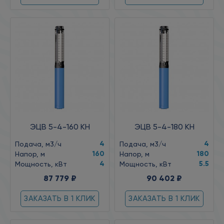
ЭЦВ 5-4-160 КН
ЭЦВ 5-4-180 КН
4
4
Подача, м3/ч
Подача, м3/ч
160
180
Напор, м
Напор, м
4
5.5
Мощность, кВт
Мощность, кВт
87 779 ₽
90 402 ₽
ЗАКАЗАТЬ В 1 КЛИК
ЗАКАЗАТЬ В 1 КЛИК