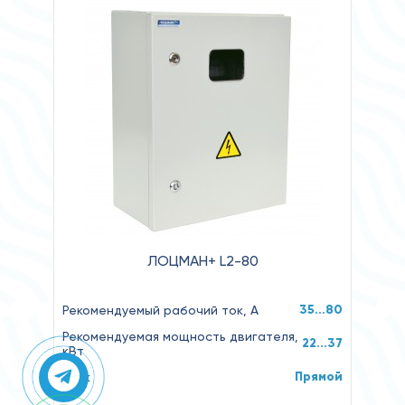
ЛОЦМАН+ L2-80
35…80
Рекомендуемый рабочий ток, А
Рекомендуемая мощность двигателя,
22...37
кВт
Прямой
Пуск