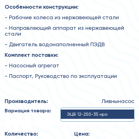
Особенности конструкции:
- Рабочие колеса из нержавеющей стали
- Направляющий аппарат из нержавеющей
стали
- Двигатель водонаполненный ПЭДВ
Комплект поставки:
- Насосный агрегат
- Паспорт, Руководство по эксплуатации
Производитель:
Ливнынасос
Вариация товара:
ЭЦВ 12-250-35 нро
Количество:
Цена: