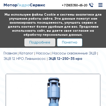
Мотор
Гидро
Сервис
+ 7 (383) 350-65-20
Мы используем файлы Cookie и системы аналитики для
улучшения работы сайта. Эти данные помогут нам
анализировать посещаемость, улучшать сервис и
делать контент более удобным для вас. Продолжая
использовать сайт, вы даете свое согласие на
обработку персональных данных.
Подробнее
Понятно
Главная
Каталог
Насосы
Насосы скважинные ЭЦВ
ЭЦВ 12 НРО Ливнынасос
ЭЦВ 12-250-35 нро