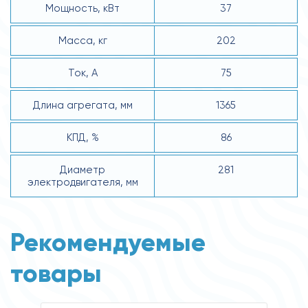
Мощность, кВт
37
Масса, кг
202
Ток, А
75
Длина агрегата, мм
1365
КПД, %
86
Диаметр
281
электродвигателя, мм
Рекомендуемые
товары