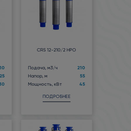
CRS 12-210/2 НРО
10
210
Подача, м3/ч
25
55
Напор, м
30
45
Мощность, кВт
ПОДРОБНЕЕ