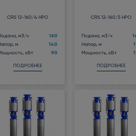
CRS 12-160/4 НРО
CRS 12-160/5 НРО
160
1
Подача, м3/ч
Подача, м3/ч
140
1
Напор, м
Напор, м
90
1
Мощность, кВт
Мощность, кВт
ПОДРОБНЕЕ
ПОДРОБНЕЕ