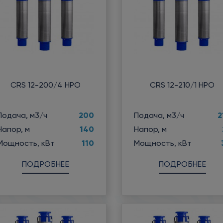
CRS 12-200/4 НРО
CRS 12-210/1 НРО
200
2
Подача, м3/ч
Подача, м3/ч
140
Напор, м
Напор, м
110
Мощность, кВт
Мощность, кВт
ПОДРОБНЕЕ
ПОДРОБНЕЕ