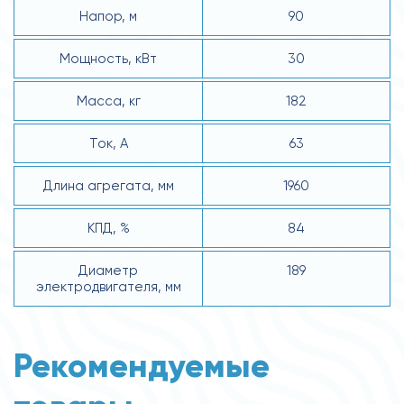
Напор, м
90
Мощность, кВт
30
Масса, кг
182
Ток, А
63
Длина агрегата, мм
1960
КПД, %
84
Диаметр
189
электродвигателя, мм
Рекомендуемые