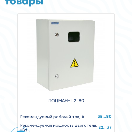
товары
ЛОЦМАН+ L2-80
35…80
Рекомендуемый рабочий ток, А
Рекомендуемая мощность двигателя,
22...37
кВт