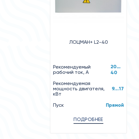
ЛОЦМАН+ L2-40
20…
Рекомендуемый
рабочий ток, А
40
Рекомендуемая
мощность двигателя,
9...17
кВт
Пуск
Прямой
ПОДРОБНЕЕ