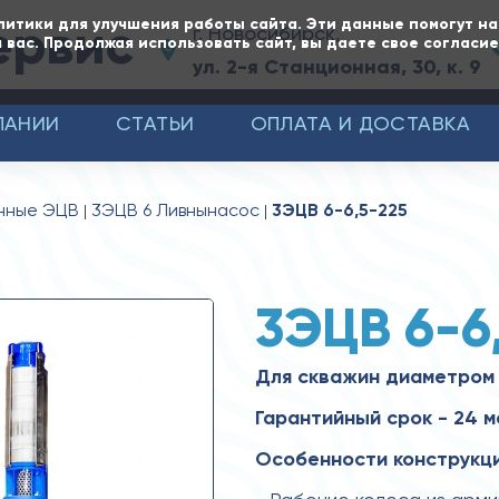
ервис
литики для улучшения работы сайта. Эти данные помогут н
г. Новосибирск,
 вас. Продолжая использовать сайт, вы даете свое согласи
ул. 2-я Станционная, 30, к. 9
ПАНИИ
СТАТЬИ
ОПЛАТА И ДОСТАВКА
нные ЭЦВ
3ЭЦВ 6 Ливнынасос
3ЭЦВ 6-6,5-225
3ЭЦВ 6-6
Для скважин диаметром 
Гарантийный срок - 24 м
Особенности конструкци