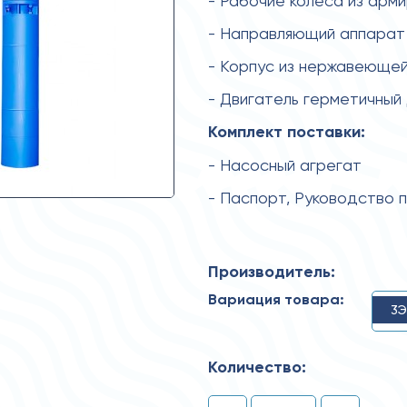
- Рабочие колеса из арм
- Направляющий аппарат 
- Корпус из нержавеющей
- Двигатель герметичный
Комплект поставки:
- Насосный агрегат
- Паспорт, Руководство 
Производитель:
Вариация товара:
3Э
Количество: