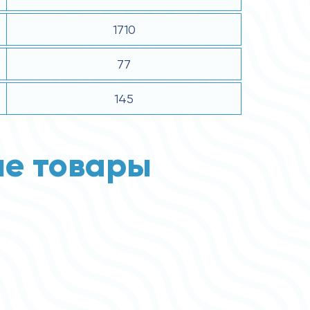
1710
77
145
е товары