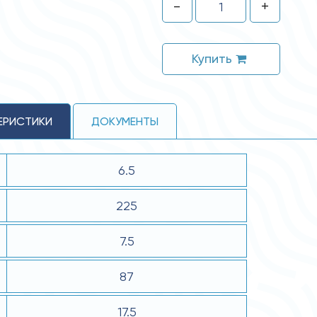
-
+
Купить
ЕРИСТИКИ
ДОКУМЕНТЫ
6.5
225
7.5
87
17.5