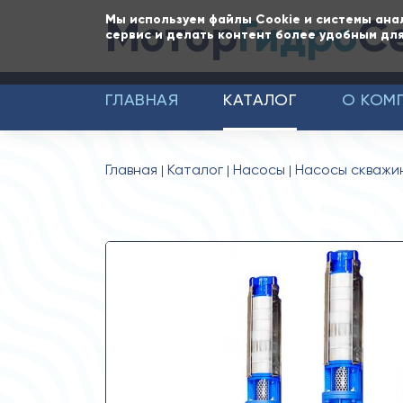
Мотор
Гидро
С
Мы используем файлы Cookie и системы ана
сервис и делать контент более удобным для
ГЛАВНАЯ
КАТАЛОГ
О КОМ
Главная
Каталог
Насосы
Насосы скважи