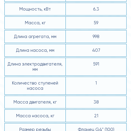
Мощность, кВт
6.3
Масса, кг
59
Длина агрегата, мм
998
Длина насоса, мм
407
Длина электродвигателя,
591
мм
Количество ступеней
1
насоса
Масса двигателя, кг
38
Масса насоса, кг
21
Размер резьбы
Фланец G4" (100)