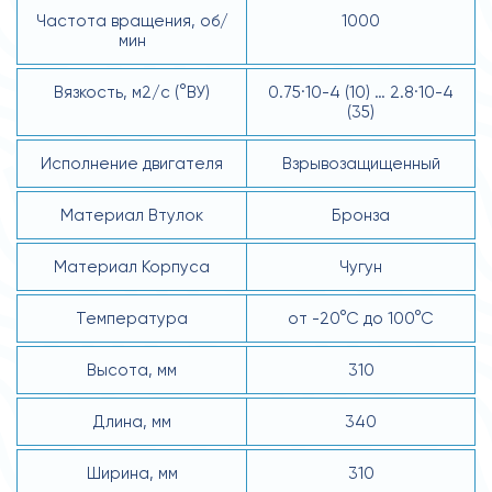
Частота вращения, об/
1000
мин
Вязкость, м2/с (°ВУ)
0.75·10-4 (10) … 2.8·10-4
(35)
Исполнение двигателя
Взрывозащищенный
Материал Втулок
Бронза
Материал Корпуса
Чугун
Температура
от -20°С до 100°С
Высота, мм
310
Длина, мм
340
Ширина, мм
310