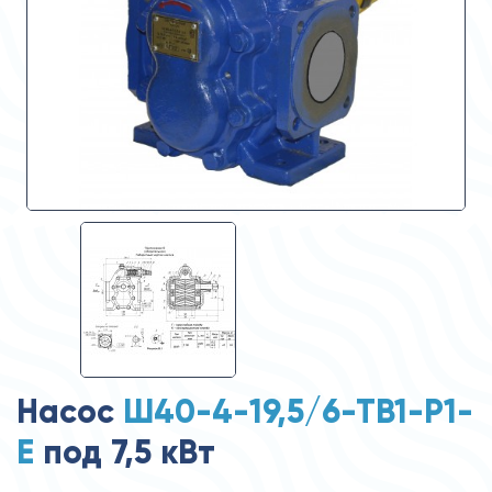
Насос
Ш40-4-19,5/6-ТВ1-Р1-
Е
под 7,5 кВт