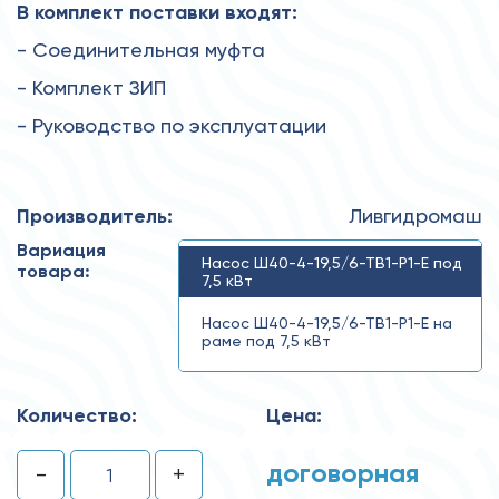
В комплект поставки входят:
- Соединительная муфта
- Комплект ЗИП
- Руководство по эксплуатации
Производитель:
Ливгидромаш
Вариация
Насос Ш40-4-19,5/6-ТВ1-Р1-Е под
товара:
7,5 кВт
Насос Ш40-4-19,5/6-ТВ1-Р1-Е на
раме под 7,5 кВт
Ш40-4-19,5/6-ТВ1-Р1-Е-7,5
Количество:
Цена:
договорная
-
+