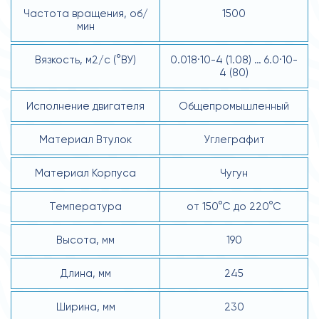
Частота вращения, об/
1500
мин
Вязкость, м2/с (°ВУ)
0.018·10-4 (1.08) … 6.0·10-
4 (80)
Исполнение двигателя
Общепромышленный
Материал Втулок
Углеграфит
Материал Корпуса
Чугун
Температура
от 150°С до 220°С
Высота, мм
190
Длина, мм
245
Ширина, мм
230