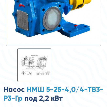
Насос
НМШ 5-25-4,0/4-ТВ3-
Р3-Гр
под 2,2 кВт