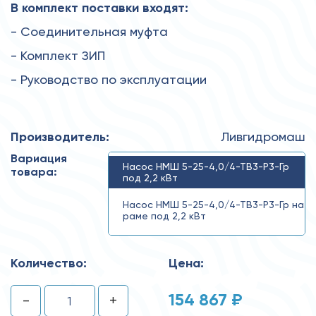
В комплект поставки входят:
- Соединительная муфта
- Комплект ЗИП
- Руководство по эксплуатации
Производитель:
Ливгидромаш
Вариация
Насос НМШ 5-25-4,0/4-ТВ3-Р3-Гр
товара:
под 2,2 кВт
Насос НМШ 5-25-4,0/4-ТВ3-Р3-Гр на
раме под 2,2 кВт
НМШ 5-25-4,0/4-ТВ3-Р3-Гр-2,2
Количество:
Цена:
154 867 ₽
-
+