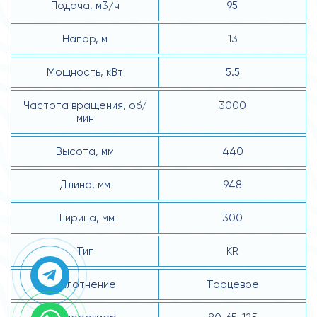
Подача, м3/ч
95
Напор, м
13
Мощность, кВт
5.5
Частота вращения, об/
3000
мин
Высота, мм
440
Длина, мм
948
Ширина, мм
300
Тип
KR
Уплотнение
Торцевое