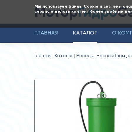
Мотор
Гидро
С
Мы используем файлы Cookie и системы ана
сервис и делать контент более удобным для
ГЛАВНАЯ
КАТАЛОГ
О КОМ
Главная
Каталог
Насосы
Насосы Гном дл