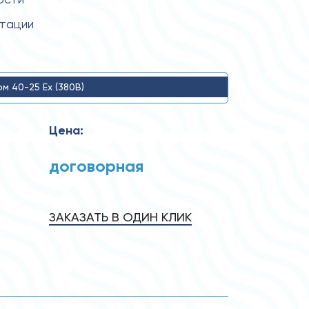
атации
ом 40-25 Ех (380В)
Цена:
договорная
ЗАКАЗАТЬ В ОДИН КЛИК