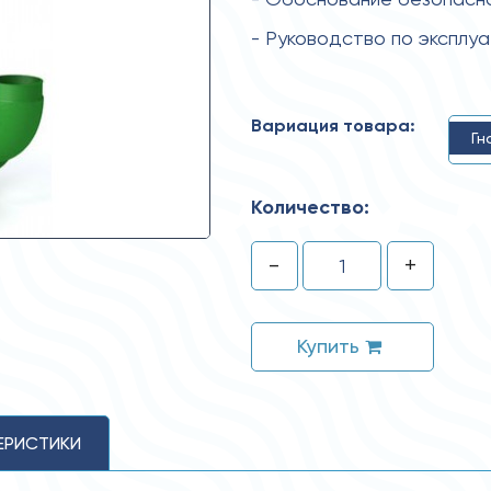
- Руководство по эксплу
Вариация товара:
Гн
Количество:
-
+
Купить
ЕРИСТИКИ