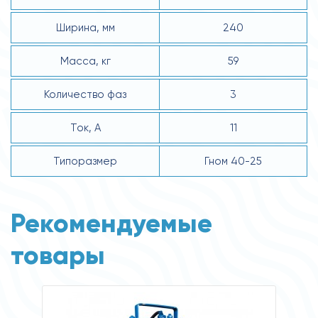
Ширина, мм
240
Масса, кг
59
Количество фаз
3
Ток, А
11
Типоразмер
Гном 40-25
Рекомендуемые
товары