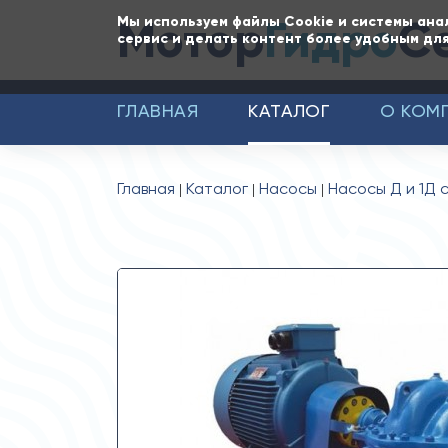
Мотор
Гидро
С
Мы используем файлы Cookie и системы ана
сервис и делать контент более удобным для
ГЛАВНАЯ
КАТАЛОГ
О КОМ
Главная
Каталог
Насосы
Насосы Д и 1Д 