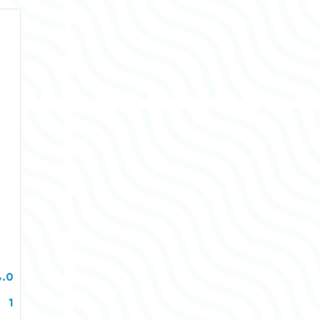
4.0
1