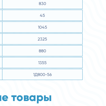
830
45
1045
2325
880
1355
1Д800-56
е товары