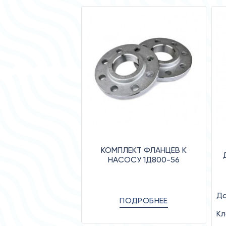
КОМПЛЕКТ ФЛАНЦЕВ К
НАСОСУ 1Д800-56
Да
ПОДРОБНЕЕ
Кл