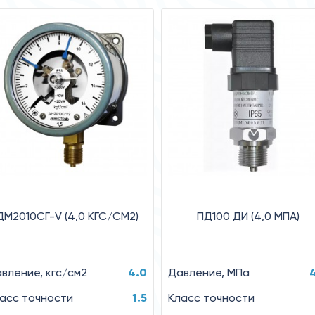
ДМ2010СГ-V (4,0 КГС/СМ2)
ПД100 ДИ (4,0 МПА)
вление, кгс/см2
4.0
Давление, МПа
асс точности
1.5
Класс точности