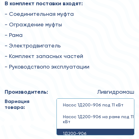
В комплект поставки входят:
- Соединительная муфта
- Ограждение муфты
- Рама
- Электродвигатель
- Комплект запасных частей
- Руководствопо эксплуатации
Производитель:
Ливгидромаш
Вариация
Насос 1Д200-90б под 11 кВт
товара:
Насос 1Д200-90б на раме под 11
кВт
1Д200-90б