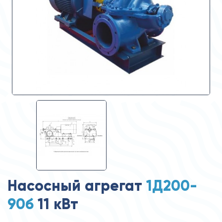
Насосный агрегат
1Д200-
90б
11 кВт