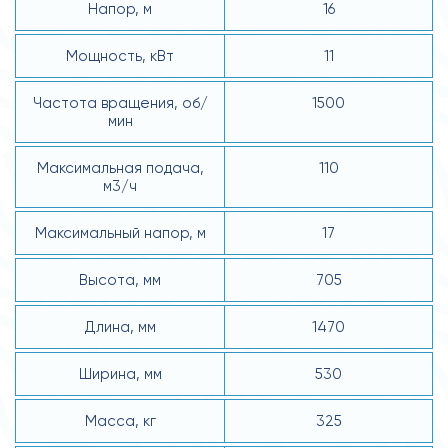
Напор, м
16
Мощность, кВт
11
Частота вращения, об/
1500
мин
Максимальная подача,
110
м3/ч
Максимальный напор, м
17
Высота, мм
705
Длина, мм
1470
Ширина, мм
530
Масса, кг
325