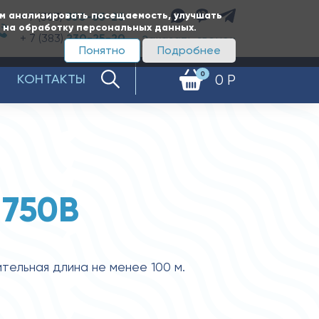
ам анализировать посещаемость, улучшать
+ 7 (383)
350-65-20
е на обработку персональных данных.
+ 7 (383)
230-25-20
Заказать звонок
Понятно
Подробнее
0
КОНТАКТЫ
0 Р
 750В
тельная длина не менее 100 м.