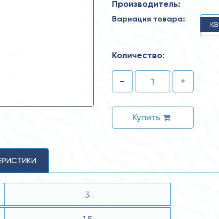
Производитель:
Вариация товара:
КВ
Количество:
-
+
Купить
ЕРИСТИКИ
3
1.5