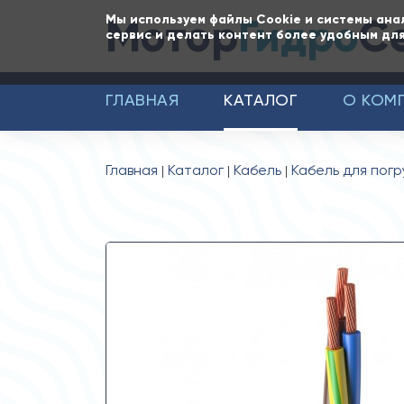
Мотор
Гидро
С
Мы используем файлы Cookie и системы ана
сервис и делать контент более удобным для
ГЛАВНАЯ
КАТАЛОГ
О КОМ
Главная
Каталог
Кабель
Кабель для пог