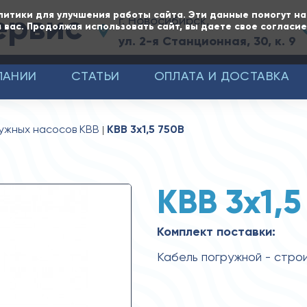
ервис
литики для улучшения работы сайта. Эти данные помогут н
г. Новосибирск,
 вас. Продолжая использовать сайт, вы даете свое согласи
ул. 2-я Станционная, 30, к. 9
ПАНИИ
СТАТЬИ
ОПЛАТА И ДОСТАВКА
ружных насосов КВВ
КВВ 3x1,5 750В
КВВ 3x1,5
Комплект поставки:
Кабель погружной - строи