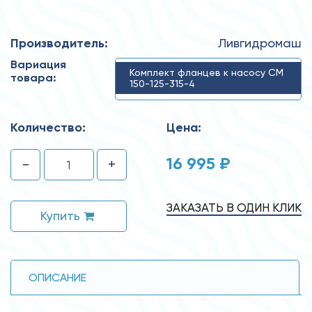
Производитель:
Ливгидромаш
Вариация
Комплект фланцев к насосу СМ
товара:
150-125-315-4
Количество:
Цена:
16 995 ₽
-
+
ЗАКАЗАТЬ В ОДИН КЛИК
Купить
ОПИСАНИЕ