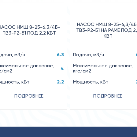
НАСОС НМШ 8-25-6,3/4Б
НАСОС НМШ 8-25-6,3/4Б-
ТВ3-Р2-Б1 НА РАМЕ ПОД 2
ТВ3-Р2-Б1 ПОД 2,2 КВТ
КВТ
дача, м3/ч
6.3
Подача, м3/ч
ксимальное давление,
Максимальное давление,
4
с/см2
кгс/см2
щность, кВт
2.2
Мощность, кВт
ПОДРОБНЕЕ
ПОДРОБНЕЕ