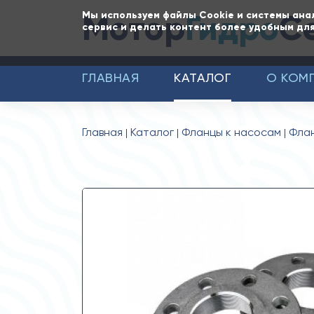
Мотор
Гидро
С
Мы используем файлы Cookie и системы ана
сервис и делать контент более удобным для
ГЛАВНАЯ
КАТАЛОГ
О КОМ
Главная
Каталог
Фланцы к насосам
Фла