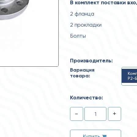
В комплект поставки вхо
2 фланца
2 прокладки
Болты
Производитель:
Вариация
Ком
товара:
Р2-Б
Количество:
-
+
Купить