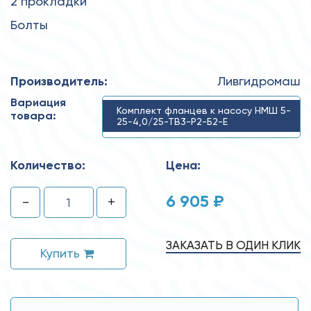
2 прокладки
Болты
Производитель:
Ливгидромаш
Вариация
Комплект фланцев к насосу НМШ 5-
товара:
25-4,0/25-ТВ3-Р2-Б2-Е
Количество:
Цена:
6 905 ₽
-
+
ЗАКАЗАТЬ В ОДИН КЛИК
Купить