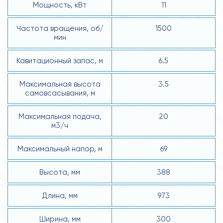
Мощность, кВт
11
Частота вращения, об/
1500
мин
Кавитационный запас, м
6.5
Максимальная высота
3.5
самовсасывания, м
Максимальная подача,
20
м3/ч
Максимальный напор, м
69
Высота, мм
388
Длина, мм
973
Ширина, мм
300