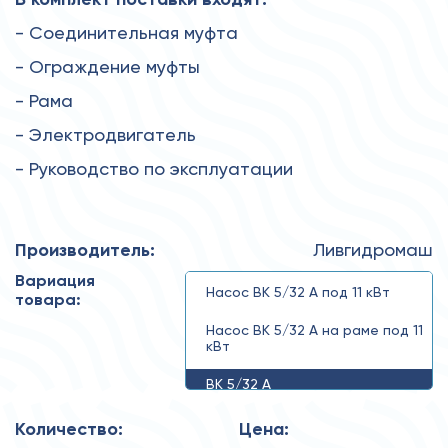
- Соединительная муфта
- Ограждение муфты
- Рама
- Электродвигатель
- Руководство по эксплуатации
Производитель:
Ливгидромаш
Вариация
Насос ВК 5/32 А под 11 кВт
товара:
Насос ВК 5/32 А на раме под 11
кВт
ВК 5/32 А
Количество:
Цена: