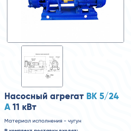
Насосный агрегат
ВК 5/24
А
11 кВт
Материал исполнения - чугун
В комплект поставки входят: