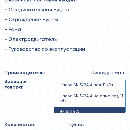
- Соединительная муфта
- Ограждение муфты
- Рама
- Электродвигатель
- Руководство по эксплуатации
Производитель:
Ливгидромаш
Вариация
Насос ВК 5/24 А под 11 кВт
товара:
Насос ВК 5/24 А на раме под 11
кВт
ВК 5/24 А
Количество:
Цена: