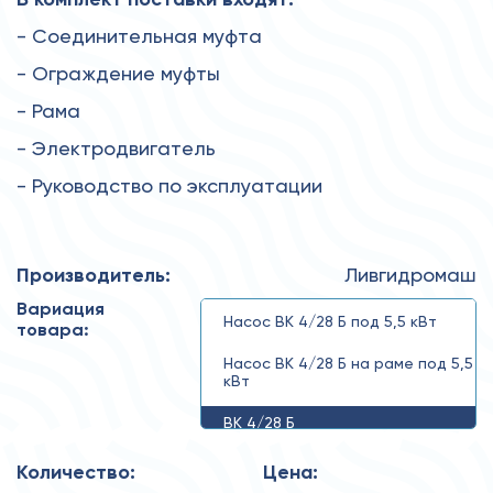
- Соединительная муфта
- Ограждение муфты
- Рама
- Электродвигатель
- Руководство по эксплуатации
Производитель:
Ливгидромаш
Вариация
Насос ВК 4/28 Б под 5,5 кВт
товара:
Насос ВК 4/28 Б на раме под 5,5
кВт
ВК 4/28 Б
Количество:
Цена: