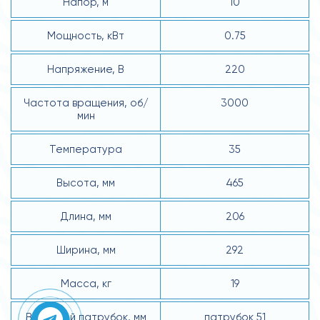
Напор, м
10
Мощность, кВт
0.75
Напряжение, В
220
Частота вращения, об/
3000
мин
Температура
35
Высота, мм
465
Длина, мм
206
Ширина, мм
292
Масса, кг
19
Выходной патрубок, мм
патрубок 51