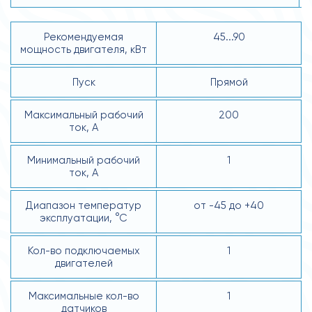
Рекомендуемая
45...90
мощность двигателя, кВт
Пуск
Прямой
Максимальный рабочий
200
ток, А
Минимальный рабочий
1
ток, А
Диапазон температур
от -45 до +40
эксплуатации, °С
Кол-во подключаемых
1
двигателей
Максимальные кол-во
1
датчиков