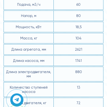
Подача, м3/ч
60
Напор, м
80
Мощность, кВт
18,5
Масса, кг
104
Длина агрегата, мм
2621
Длина насоса, мм
1741
Длина электродвигателя,
880
мм
Количество ступеней
13
насоса
Масса двигателя, кг
72