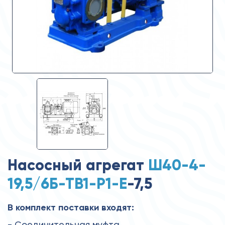
Насосный агрегат
Ш40-4-
19,5/6Б-ТВ1-Р1-Е
-7,5
В комплект поставки входят:
- Соединительная муфта