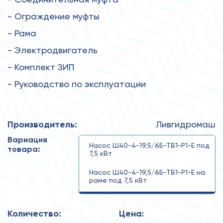
- Ограждение муфты
- Рама
- Электродвигатель
- Комплект ЗИП
- Руководство по эксплуатации
Производитель:
Ливгидромаш
Вариация
Насос Ш40-4-19,5/6Б-ТВ1-Р1-Е под
товара:
7,5 кВт
Насос Ш40-4-19,5/6Б-ТВ1-Р1-Е на
раме под 7,5 кВт
Ш40-4-19,5/6Б-ТВ1-Р1-Е-7,5
Количество:
Цена: