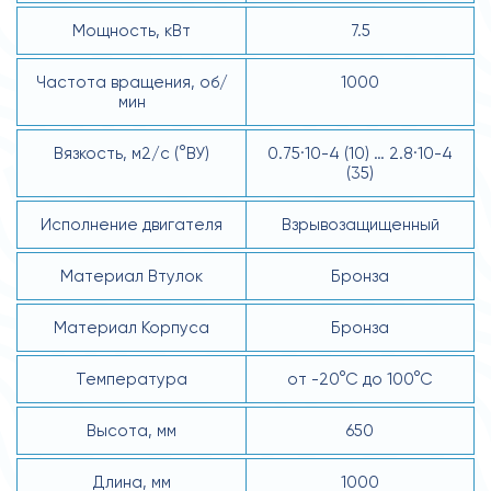
Мощность, кВт
7.5
Частота вращения, об/
1000
мин
Вязкость, м2/с (°ВУ)
0.75·10-4 (10) … 2.8·10-4
(35)
Исполнение двигателя
Взрывозащищенный
Материал Втулок
Бронза
Материал Корпуса
Бронза
Температура
от -20°С до 100°С
Высота, мм
650
Длина, мм
1000