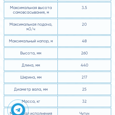
Максимальная высота
3.5
самовсасывания, м
Максимальная подача,
20
м3/ч
Максимальный напор, м
48
Высота, мм
260
Длина, мм
440
Ширина, мм
217
Диаметр вала, мм
25
Масса, кг
32
Материал исполнения
Чугун