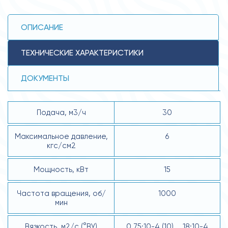
ОПИСАНИЕ
ТЕХНИЧЕСКИЕ ХАРАКТЕРИСТИКИ
ДОКУМЕНТЫ
Подача, м3/ч
30
Максимальное давление,
6
кгс/см2
Мощность, кВт
15
Частота вращения, об/
1000
мин
Вязкость, м2/с (°ВУ)
0.75·10-4 (10) … 18·10-4